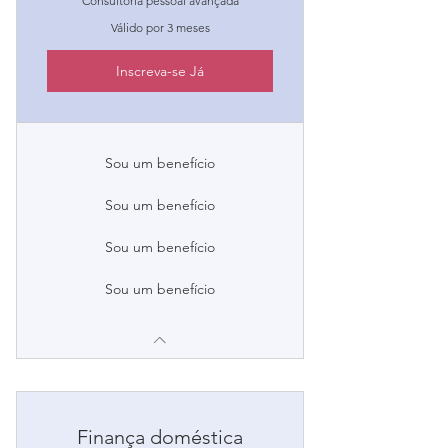
Consultoria pessoal avançada
Válido por 3 meses
Inscreva-se Já
Sou um benefício
Sou um benefício
Sou um benefício
Sou um benefício
Finança doméstica