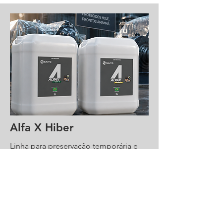
Alfa X Hiber
Linha para preservação temporária e
hibernação operacional de
equipamentos, componentes e
sistemas lubrificados durante paradas,
armazenagem, transporte e entressafra.