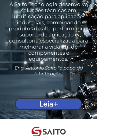
A Saito Tecnologia desenvolve
soluções técnicas em
lubrificação para aplicações
industriais, combinando
produtos de alta performance,
suporte de aplicação e
consultoria especializada para
melhorar a vida útil de
componentes e
equipamentos.
Eng. Antonio Saito "o papa da
lubrificação"
Leia+